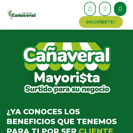
INSCRÍBETE
¿YA CONOCES LOS
BENEFICIOS QUE TENEMOS
PARA TI POR SER
CLIENTE