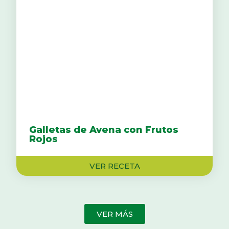
Galletas de Avena con Frutos
Rojos
VER RECETA
VER MÁS