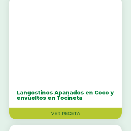
Langostinos Apanados en Coco y
envueltos en Tocineta
VER RECETA