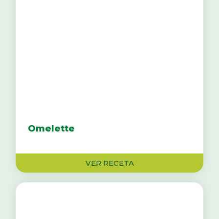
Omelette
VER RECETA