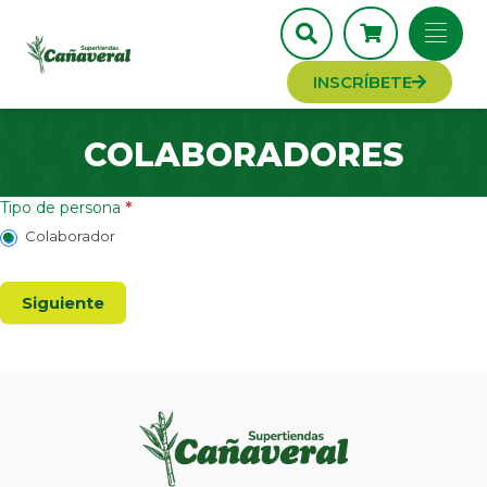
INSCRÍBETE
COLABORADORES
Colaboradores
Tipo de persona
*
Colaborador
Siguiente