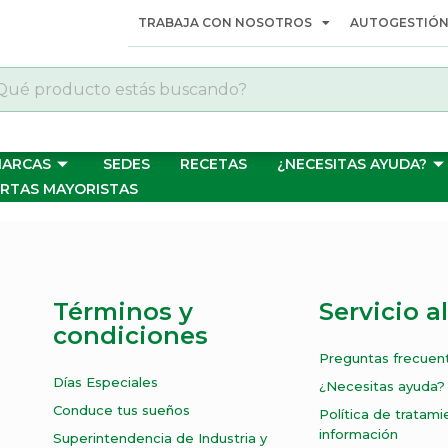
TRABAJA CON NOSOTROS
AUTOGESTIÓN
MARCAS
SEDES
RECETAS
¿NECESITAS AYUDA?
RTAS MAYORISTAS
Términos y
Servicio al
condiciones
Preguntas frecuen
Días Especiales
¿Necesitas ayuda?
Conduce tus sueños
Política de tratam
información
Superintendencia de Industria y