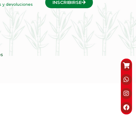
INSCRIBIRSE
s y devoluciones
os