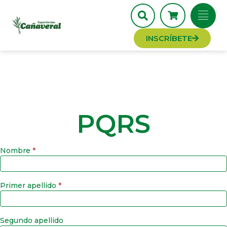
INSCRÍBETE
PQRS
Nombre
*
PQRS
Primer apellido
*
Segundo apellido