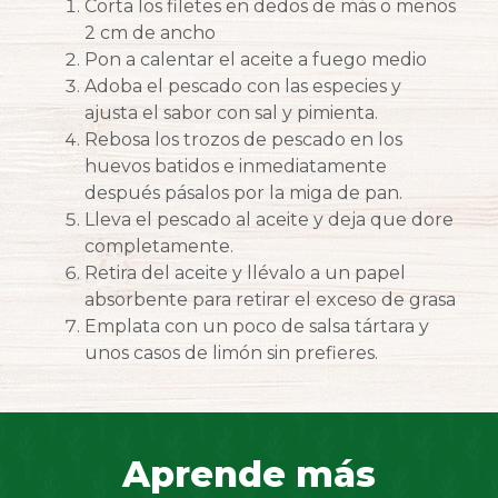
Corta los filetes en dedos de más o menos
2 cm de ancho
Pon a calentar el aceite a fuego medio
Adoba el pescado con las especies y
ajusta el sabor con sal y pimienta.
Rebosa los trozos de pescado en los
huevos batidos e inmediatamente
después pásalos por la miga de pan.
Lleva el pescado al aceite y deja que dore
completamente.
Retira del aceite y llévalo a un papel
absorbente para retirar el exceso de grasa
Emplata con un poco de salsa tártara y
unos casos de limón sin prefieres.
Aprende más