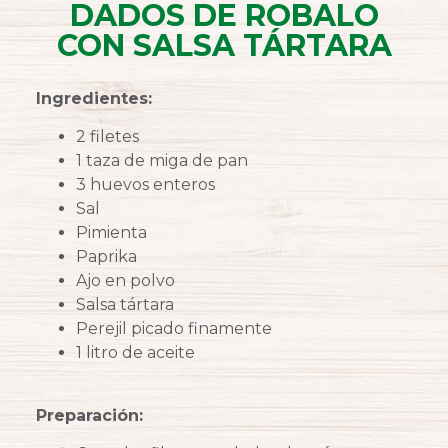
DADOS DE ROBALO
CON SALSA TÁRTARA
Ingredientes:
2 filetes
1 taza de miga de pan
3 huevos enteros
Sal
Pimienta
Paprika
Ajo en polvo
Salsa tártara
Perejil picado finamente
1 litro de aceite
Preparación: