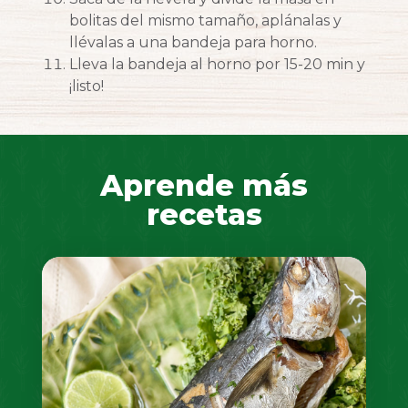
bolitas del mismo tamaño, aplánalas y
llévalas a una bandeja para horno.
Lleva la bandeja al horno por 15-20 min y
¡listo!
Aprende más
recetas