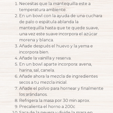
Necesitas que la mantequilla este a
temperatura ambiente.
En un bowl con la ayuda de una cuchara
de palo o espátula ablanda la
mantequilla hasta que te quede suave,
una vez este suave incorpora el azúcar
morena y blanca.
Añade después el huevo y la yema e
incorpora bien.
Añade la vainilla y reserva.
En un bowl aparte incorpora: avena,
harina, sal, canela.
Añade ahora la mezcla de ingredientes
secos a tu mezcla inicial.
Añade el polvo para hornear y finalmente
los arándanos.
Refrigera la masa por 30 min aprox.
Precalienta el horno a 200c
Saca de la nevera y divide la masa en